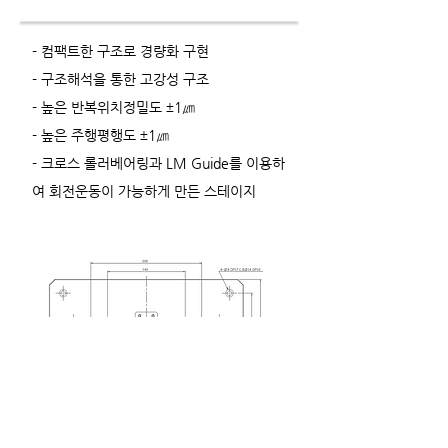
- 컴팩트한 구조로 경량화 구현
- 구조해석을 통한 고강성 구조
- 높은 반복위치정밀도 ±1㎛
- 높은 주행평행도 ±1㎛
- 크로스 롤러베어링과 LM Guide를 이용하
여 회전운동이 가능하게 만든 스테이지