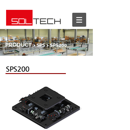
PRODUCT
> SPS > SPS200
SPS200