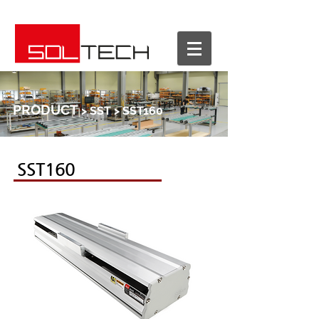
PRODUCT
> SST > SST160
SST160