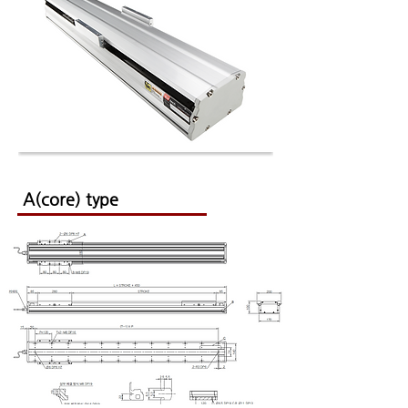
A(core) type