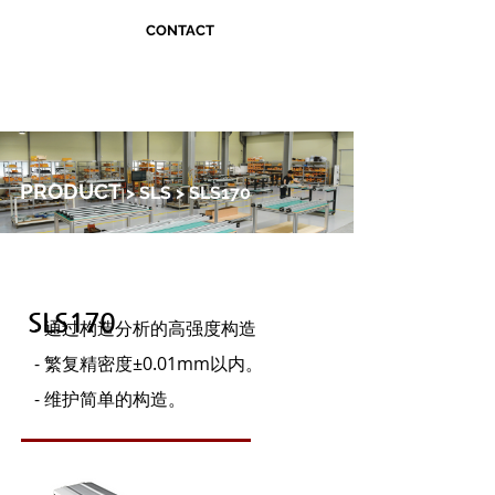
CONTACT
PRODUCT
> SLS > SLS170
SLS170
- 通过构造分析的高强度构造
- 繁复精密度±0.01mm以内。
- 维护简单的构造。